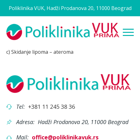
Poliklinika VUK, Hadži Prodanova 20, 11000 Beograd
c) Skidanje lipoma – ateroma
Tel:
+381 11 245 38 36
Adresa:
Hadži Prodanova 20, 11000 Beograd
Mail:
office@poliklinikavuk.rs