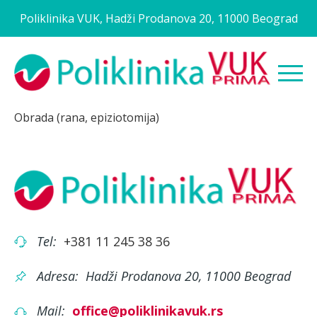
Poliklinika VUK, Hadži Prodanova 20, 11000 Beograd
Obrada (rana, epiziotomija)
Tel:
+381 11 245 38 36
Adresa:
Hadži Prodanova 20, 11000 Beograd
Mail:
office@poliklinikavuk.rs