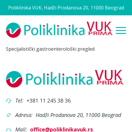
Poliklinika VUK, Hadži Prodanova 20, 11000 Beograd
Specijalistički gastroenterološki pregled
Tel:
+381 11 245 38 36
Adresa:
Hadži Prodanova 20, 11000 Beograd
Mail:
office@poliklinikavuk.rs