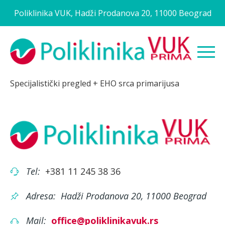
Poliklinika VUK, Hadži Prodanova 20, 11000 Beograd
Specijalistički pregled + EHO srca primarijusa
Tel:
+381 11 245 38 36
Adresa:
Hadži Prodanova 20, 11000 Beograd
Mail:
office@poliklinikavuk.rs